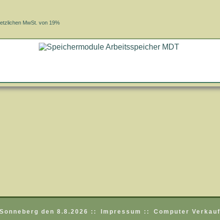
etzlichen MwSt. von 19%
Sonneberg den 8.8.2026 ::
Impressum ::
Computer Verkauf