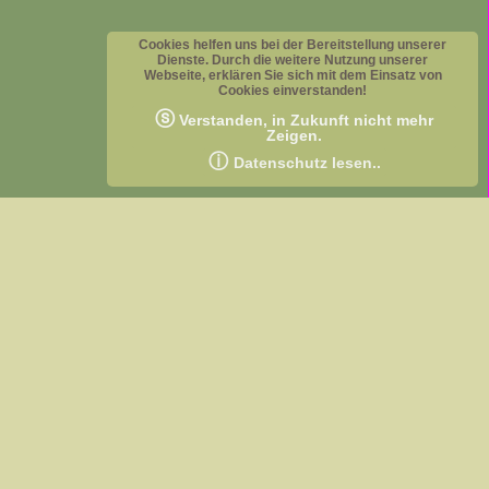
Cookies helfen uns bei der Bereitstellung unserer
Dienste. Durch die weitere Nutzung unserer
Webseite, erklären Sie sich mit dem Einsatz von
Cookies einverstanden!
ⓢ
Verstanden, in Zukunft nicht mehr
Zeigen.
ⓘ
Datenschutz lesen..