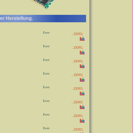
er Herstellung.
Euro
...DDR1
Euro
...DDR1
Euro
...DDR1
Euro
...DDR1
Euro
...DDR1
Euro
...DDR1
Euro
...DDR1
Euro
...DDR1