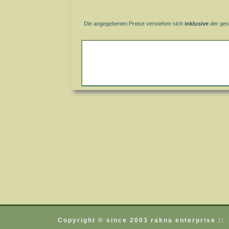
Die angegebenen Preise verstehen sich
inklusive
der ges
Copyright © since 2003 rakna enterprise ::