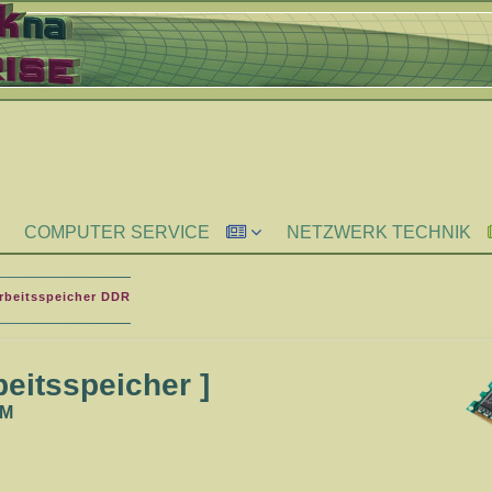
COMPUTER SERVICE
NETZWERK TECHNIK
beitsspeicher DDR
eitsspeicher ]
MM