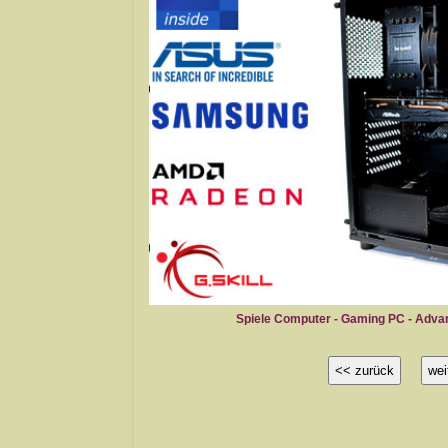
Advanced Gaming PC 5
Spiele Computer - Gaming PC - Adv
<< zurück
wei