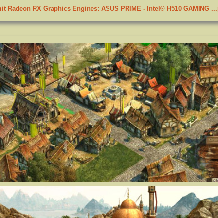
.mit Radeon RX Graphics Engines: ASUS PRIME - Intel® H510 GAMING ..