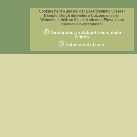
Cookies helfen uns bei der Bereitstellung unserer
Dienste. Durch die weitere Nutzung unserer
Webseite, erklären Sie sich mit dem Einsatz von
Cookies einverstanden!
ⓢ
Verstanden, in Zukunft nicht mehr
Zeigen.
ⓘ
Datenschutz lesen..