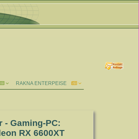
RAKNA ENTERPEISE
r - Gaming-PC:
deon RX 6600XT