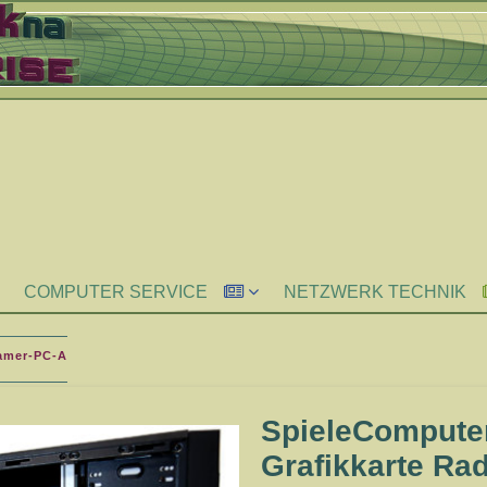
COMPUTER SERVICE
NETZWERK TECHNIK
amer-PC-A
SpieleCompute
Grafikkarte Ra