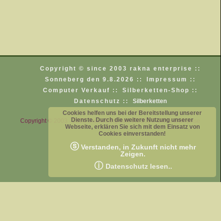
Copyright © since 2003 rakna enterprise ::
Sonneberg den 9.8.2026 ::
Impressum ::
Computer Verkauf ::
Silberketten-Shop ::
Datenschutz ::
Silberketten
Cookies helfen uns bei der Bereitstellung unserer
Dienste. Durch die weitere Nutzung unserer
Copyright © 2003 - 2026 Sonneberg den 9.8.2026 rakna enterprise
Webseite, erklären Sie sich mit dem Einsatz von
Cookies einverstanden!
ⓢ
Verstanden, in Zukunft nicht mehr
Zeigen.
ⓘ
Datenschutz lesen..