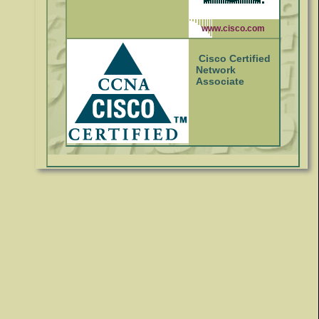
www.cisco.com
Cisco Certified
Network
Associate