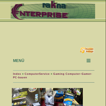
MENÜ
Index
ComputerService
Gaming Computer–Gamer-
PC-bauen