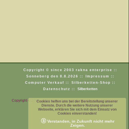
Copyright © since 2003 rakna enterprise ::
Sonneberg den 8.8.2026 ::
Impressum ::
Computer Verkauf ::
Silberketten-Shop ::
Datenschutz ::
Silberketten
Copyright © 2003 - 2026 Sonneberg den 8.8.2026 rakna enterprise
Cookies helfen uns bei der Bereitstellung unserer
Dienste. Durch die weitere Nutzung unserer
Webseite, erklären Sie sich mit dem Einsatz von
Cookies einverstanden!
ⓢ
Verstanden, in Zukunft nicht mehr
Zeigen.