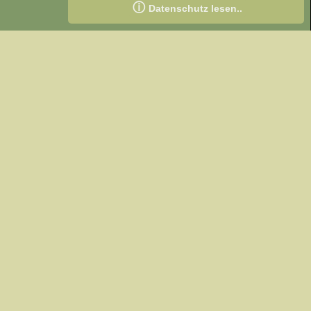
ⓘ
Datenschutz lesen..