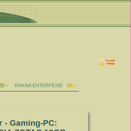
RAKNA ENTERPEISE
r - Gaming-PC: