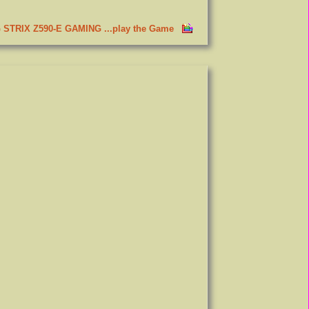
G STRIX Z590-E GAMING ...play the Game