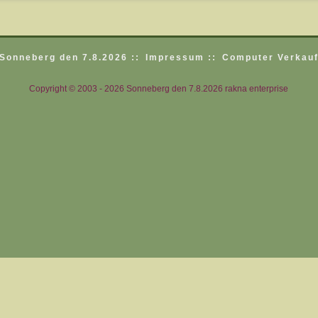
Sonneberg den 7.8.2026 ::
Impressum ::
Computer Verkauf
Copyright © 2003 - 2026 Sonneberg den 7.8.2026 rakna enterprise