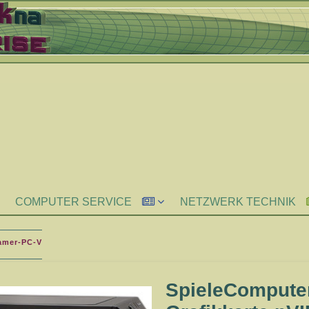
COMPUTER SERVICE
NETZWERK TECHNIK
amer-PC-V
SpieleCompute