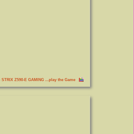
ipeComputer 3
G STRIX Z590-E GAMING ...play the Game