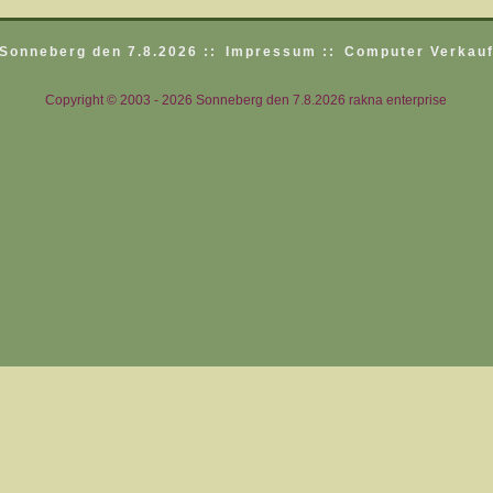
Sonneberg den 7.8.2026 ::
Impressum ::
Computer Verkauf
Copyright © 2003 - 2026 Sonneberg den 7.8.2026 rakna enterprise