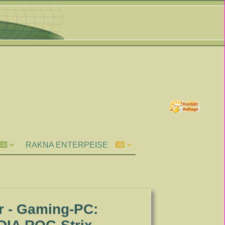
RAKNA ENTERPEISE
r - Gaming-PC: