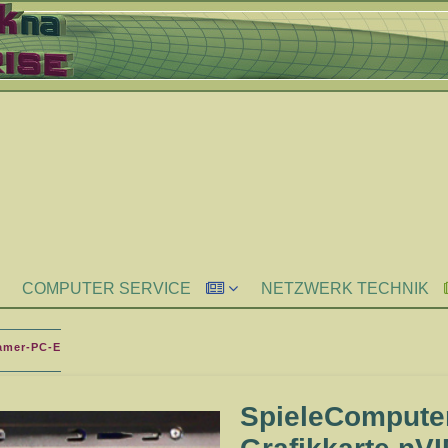
COMPUTER SERVICE
NETZWERK TECHNIK
amer-PC-E
SpieleCompute